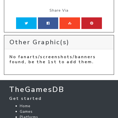
Share Via
Other Graphic(s)
No fanarts/screenshots/banners
found, be the 1st to add them.
TheGamesDB
Get started
Home
Games
Platforms