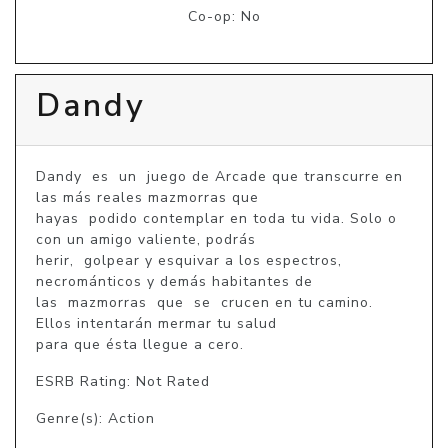
Co-op: No
Dandy
Dandy  es  un  juego de Arcade que transcurre en 
las más reales mazmorras que

hayas  podido contemplar en toda tu vida. Solo o 
con un amigo valiente, podrás

herir,  golpear y esquivar a los espectros, 
necrománticos y demás habitantes de

las  mazmorras  que  se  crucen en tu camino. 
Ellos intentarán mermar tu salud

para que ésta llegue a cero.
ESRB Rating: Not Rated
Genre(s): Action