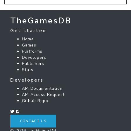
TheGamesDB
Get started
Home
Games
Platforms
Developers
Publishers
Stats
Developers
API Documentation
API Access Request
Github Repo
CONTACT US
© 2026 TheGamesDB