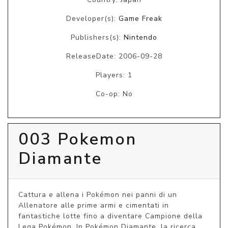
Developer(s):
Game Freak
Publishers(s):
Nintendo
ReleaseDate: 2006-09-28
Players: 1
Co-op: No
003 Pokemon
Diamante
Cattura e allena i Pokémon nei panni di un 
Allenatore alle prime armi e cimentati in 
fantastiche lotte fino a diventare Campione della 
Lega Pokémon. In Pokémon Diamante, la ricerca 