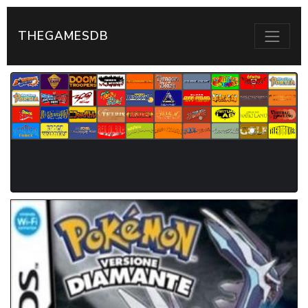
THEGAMESDB