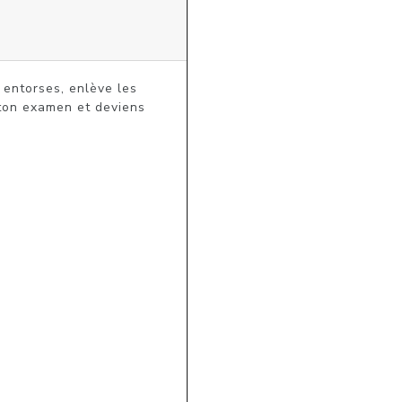
entorses, enlève les 
ton examen et deviens 