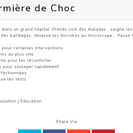
rmière de Choc
 dans un grand hôpital. Prends soin des malades : soigne les 
, des bandages, observe les microbes au microscope... Passe 
 pour certaines interventions

ins au plus vite

nts pour les réconforter

 pour soulager rapidement

rfectionnées

sse les tests
mulation | Education
Share Via