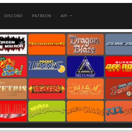
DISCORD
PATREON
API