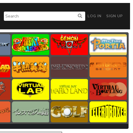
LOG IN
SIGN UP