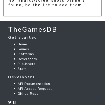
No fanarts/screenshots/banners
found, be the 1st to add them.
TheGamesDB
Get started
Home
Games
Platforms
Developers
Publishers
Stats
Developers
API Documentation
API Access Request
Github Repo