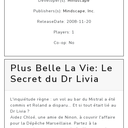
Developer(s):
Mindscape
Publishers(s):
Mindscape, Inc.
ReleaseDate: 2008-11-20
Players: 1
Co-op: No
Plus Belle La Vie: Le
Secret du Dr Livia
L'inquiétude règne : un vol au bar du Mistral a été 
commis et Roland a disparu... Et si tout était lié au 
Dr Livia ?

Aidez Chloé, une amie de Ninon, à couvrir l'affaire 
pour la Dépêche Marseillaise. Partez à la 