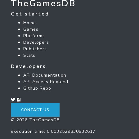
TheGamesDB
Get started
Home
Games
Platforms
Developers
Publishers
Stats
Developers
API Documentation
API Access Request
Github Repo
CONTACT US
© 2026 TheGamesDB
execution time: 0.0032529830932617