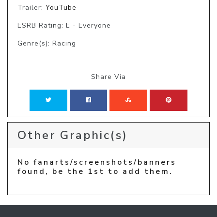
Trailer:
YouTube
ESRB Rating: E - Everyone
Genre(s): Racing
Share Via
Other Graphic(s)
No fanarts/screenshots/banners
found, be the 1st to add them.