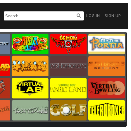
LOG IN
SIGN UP