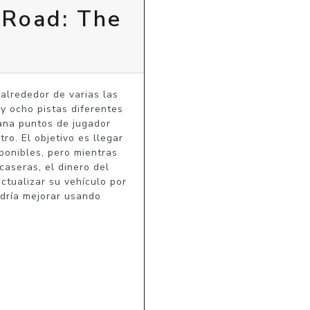
-Road: The
alrededor de varias las 
y ocho pistas diferentes 
ana puntos de jugador 
o. El objetivo es llegar 
onibles, pero mientras 
aseras, el dinero del 
tualizar su vehículo por 
dría mejorar usando 