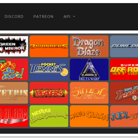
DISCORD
PATREON
API