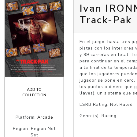
Ivan IRON
Track-Pak
En el juego, hasta tres j
pistas con los interiores
y 99 carreras en total. T
para continuar en el camp
a la final de la temporad
que los jugadores pueden 
jugador se pone en cero. 
los puntos o dinero que g
ADD TO
llaves), un sistema que se
COLLECTION
ESRB Rating: Not Rated
Genre(s): Racing
Platform:
Arcade
Region: Region Not
Set