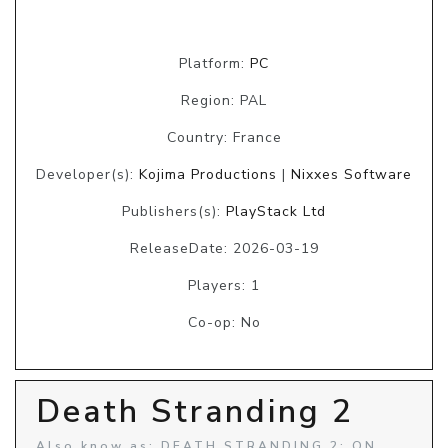
Platform:
PC
Region: PAL
Country: France
Developer(s):
Kojima Productions
|
Nixxes Software
Publishers(s):
PlayStack Ltd
ReleaseDate: 2026-03-19
Players: 1
Co-op: No
Death Stranding 2
Also know as: DEATH STRANDING 2: ON