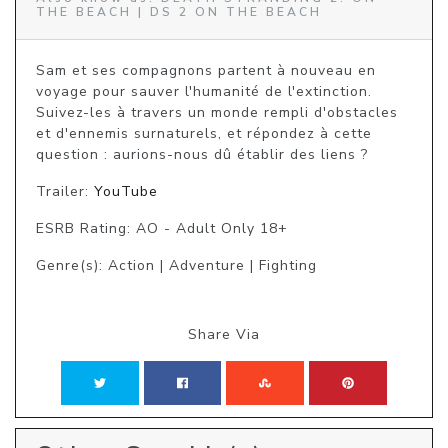
THE BEACH | DS 2 ON THE BEACH
Sam et ses compagnons partent à nouveau en 
voyage pour sauver l'humanité de l'extinction. 
Suivez-les à travers un monde rempli d'obstacles 
et d'ennemis surnaturels, et répondez à cette 
question : aurions-nous dû établir des liens ?
Trailer:
YouTube
ESRB Rating: AO - Adult Only 18+
Genre(s): Action | Adventure | Fighting
Share Via