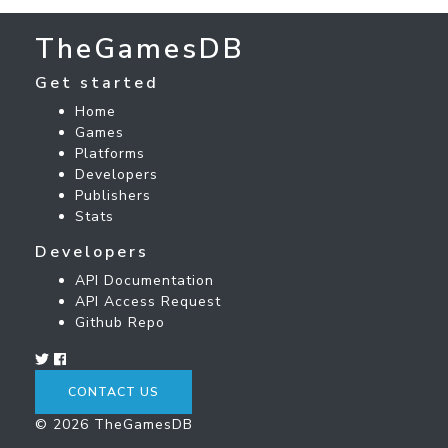
TheGamesDB
Get started
Home
Games
Platforms
Developers
Publishers
Stats
Developers
API Documentation
API Access Request
Github Repo
CONTACT US
© 2026 TheGamesDB