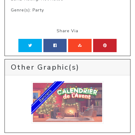
Genre(s): Party
Share Via
Other Graphic(s)