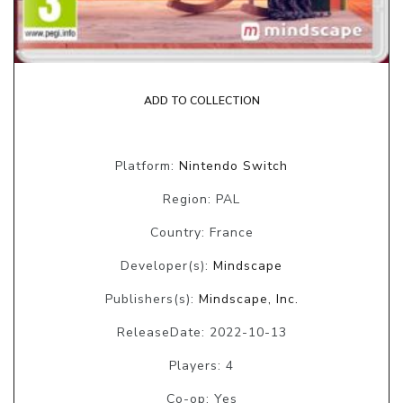
ADD TO COLLECTION
Platform:
Nintendo Switch
Region: PAL
Country: France
Developer(s):
Mindscape
Publishers(s):
Mindscape, Inc.
ReleaseDate: 2022-10-13
Players: 4
Co-op: Yes